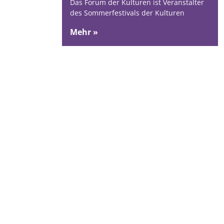
Das Forum der Kulturen ist Veranstalter
des Sommerfestivals der Kulturen
Mehr »