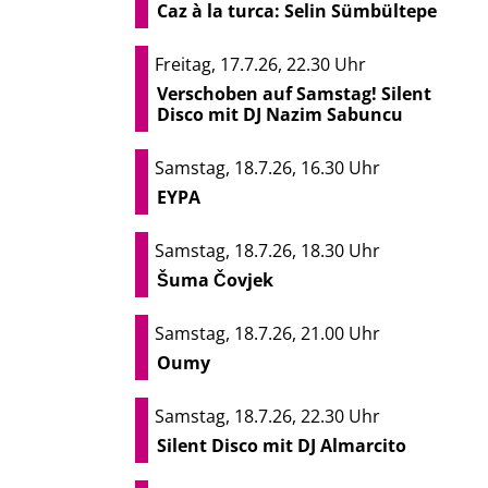
Caz à la turca: Selin Sümbültepe
Freitag, 17.7.26, 22.30 Uhr
Verschoben auf Samstag! Silent
Disco mit DJ Nazim Sabuncu
Samstag, 18.7.26, 16.30 Uhr
EYPA
Samstag, 18.7.26, 18.30 Uhr
Šuma Čovjek
Samstag, 18.7.26, 21.00 Uhr
Oumy
Samstag, 18.7.26, 22.30 Uhr
Silent Disco mit DJ Almarcito