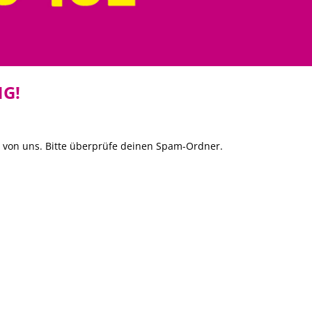
G!
l von uns. Bitte überprüfe deinen Spam-Ordner.