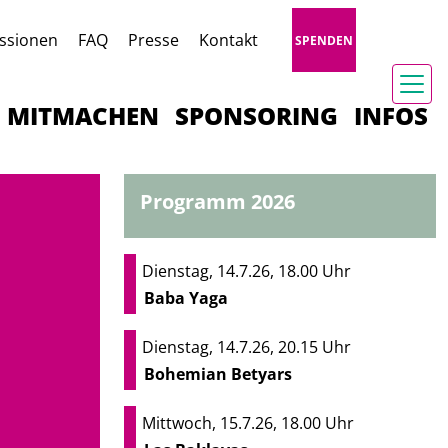
ssionen
FAQ
Presse
Kontakt
SPENDEN
MITMACHEN
SPONSORING
INFOS
Programm 2026
Dienstag, 14.7.26, 18.00 Uhr
Baba Yaga
Dienstag, 14.7.26, 20.15 Uhr
Bohemian Betyars
Mittwoch, 15.7.26, 18.00 Uhr