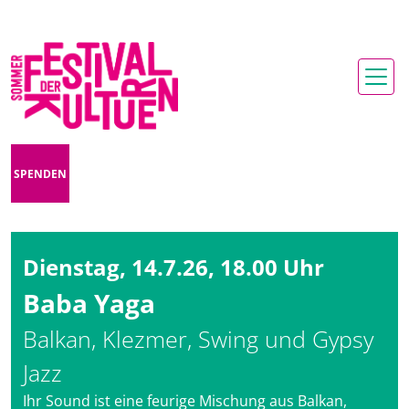
SPENDEN
Dienstag, 14.7.26, 18.00 Uhr
Baba Yaga
Balkan, Klezmer, Swing und Gypsy
Jazz
Ihr Sound ist eine feurige Mischung aus Balkan,