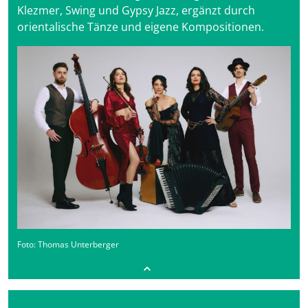
Klezmer, Swing und Gypsy Jazz, ergänzt durch
orientalische Tänze und eigene Kompositionen.
Foto: Thomas Unterberger