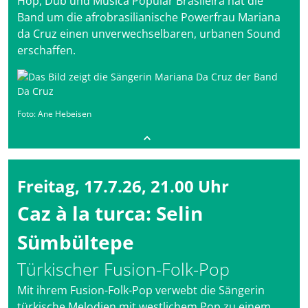
Hop, Dub und Música Popular Brasileira hat die
Band um die afrobrasilianische Powerfrau Mariana
da Cruz einen unverwechselbaren, urbanen Sound
erschaffen.
Foto: Ane Hebeisen
Freitag, 17.7.26, 21.00 Uhr
Caz à la turca: Selin
Sümbültepe
Türkischer Fusion-Folk-Pop
Mit ihrem Fusion-Folk-Pop verwebt die Sängerin
türkische Melodien mit westlichem Pop zu einem