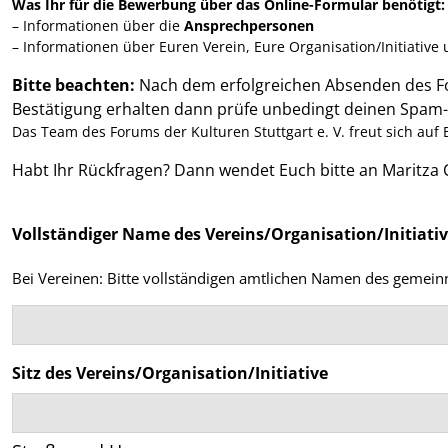
Was Ihr für die Bewerbung über das Online-Formular benötigt:
– Informationen über die
Ansprechpersonen
– Informationen über Euren Verein, Eure Organisation/Initiative
Bitte beachten:
Nach dem erfolgreichen Absenden des For
Bestätigung erhalten dann prüfe unbedingt deinen Spam-O
Das Team des Forums der Kulturen Stuttgart e. V. freut sich au
Habt Ihr Rückfragen? Dann wendet Euch bitte an Maritza C
Vollständiger Name des Vereins/Organisation/Initiati
Bei Vereinen: Bitte vollständigen amtlichen Namen des gemeinn
Nachname
Sitz des Vereins/Organisation/Initiative