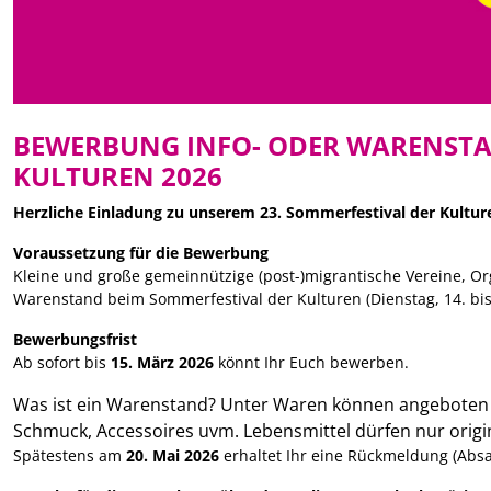
BEWERBUNG INFO- ODER WARENSTA
KULTUREN 2026
Herzliche Einladung zu unserem 23. Sommerfestival der Kultur
Voraussetzung für die Bewerbung
Kleine und große gemeinnützige (post-)migrantische Vereine, Org
Warenstand beim Sommerfestival der Kulturen (Dienstag, 14. bis
Bewerbungsfrist
Ab sofort bis
15. März 2026
könnt Ihr Euch bewerben.
Was ist ein Warenstand? Unter Waren können angeboten 
Schmuck, Accessoires uvm. Lebensmittel dürfen nur origin
Spätestens am
20. Mai 2026
erhaltet Ihr eine Rückmeldung (Abs