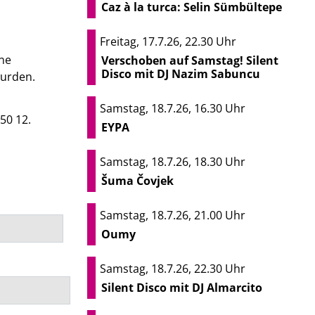
Caz à la turca: Selin Sümbültepe
Freitag, 17.7.26, 22.30 Uhr
ine
Verschoben auf Samstag! Silent
Disco mit DJ Nazim Sabuncu
wurden.
Samstag, 18.7.26, 16.30 Uhr
50 12.
EYPA
Samstag, 18.7.26, 18.30 Uhr
Šuma Čovjek
Samstag, 18.7.26, 21.00 Uhr
Oumy
Samstag, 18.7.26, 22.30 Uhr
Silent Disco mit DJ Almarcito