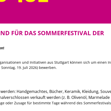
ND FÜR DAS SOMMERFESTIVAL DER
en!
anisationen und Initiativen aus Stuttgart können sich um einen I
 Sonntag, 19. Juli 2026) bewerben.
werden: Handgemachtes, Bücher, Keramik, Kleidung, Souve
alverschlossen verkauft werden (z. B. Olivenöl, Marmelade 
age oder Zusage für bestimmte Tage während des Sommerfestivals