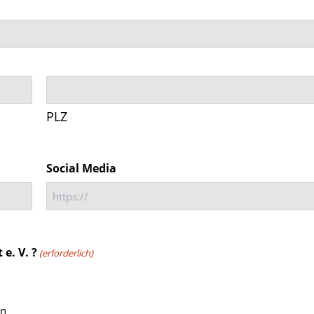
PLZ
Social Media
e. V. ?
(erforderlich)
on