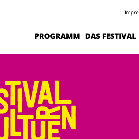
Impre
PROGRAMM
DAS FESTIVAL