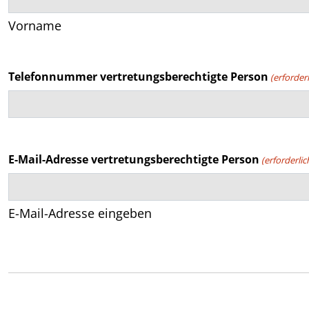
Vorname
Telefonnummer vertretungsberechtigte Person
(erforderl
E-Mail-Adresse vertretungsberechtigte Person
(erforderlic
E-Mail-Adresse eingeben