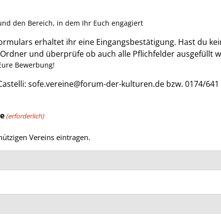
 und den Bereich, in dem Ihr Euch engagiert
mulars erhaltet ihr eine Eingangsbestätigung. Hast du ke
rdner und überprüfe ob auch alle Pflichfelder ausgefüllt 
f Eure Bewerbung!
astelli: sofe.vereine@forum-der-kulturen.de bzw. 0174/641 
ve
(erforderlich)
ützigen Vereins eintragen.