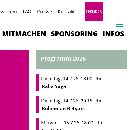
ssionen
FAQ
Presse
Kontakt
SPENDEN
MITMACHEN
SPONSORING
INFOS
Programm 2026
Dienstag, 14.7.26, 18.00 Uhr
Baba Yaga
Dienstag, 14.7.26, 20.15 Uhr
Bohemian Betyars
Mittwoch, 15.7.26, 18.00 Uhr