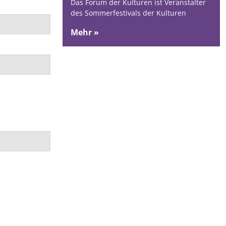
Das Forum der Kulturen ist Veranstalter
des Sommerfestivals der Kulturen
Mehr »